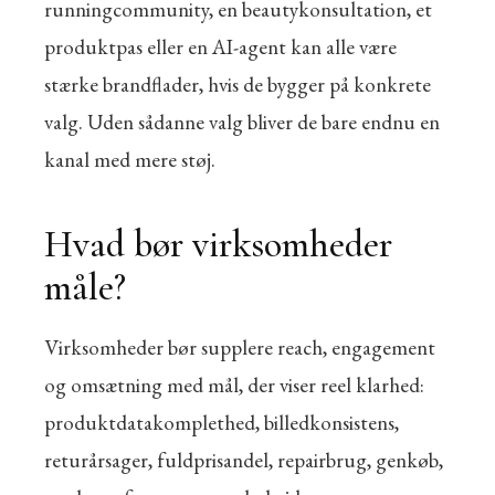
runningcommunity, en beautykonsultation, et
produktpas eller en AI-agent kan alle være
stærke brandflader, hvis de bygger på konkrete
valg. Uden sådanne valg bliver de bare endnu en
kanal med mere støj.
Hvad bør virksomheder
måle?
Virksomheder bør supplere reach, engagement
og omsætning med mål, der viser reel klarhed:
produktdatakomplethed, billedkonsistens,
returårsager, fuldprisandel, repairbrug, genkøb,