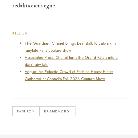
redaktionens egne.
KILDER
The Guardian: Chanel brings beanstalk to catwalk in
fairytale Paris couture show
Associated Press: Chanel turns the Grand Palais into a
dark fairy tale
Vogue: An Eclectic Crowd of Fashion Heavy Hitters
Gathered at Chanel's Fall 2026 Couture Show
FASHION
BRANDVÆRDI