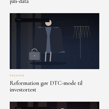
juli-data
FASHION
Reformation gør DTC-mode til
investortest