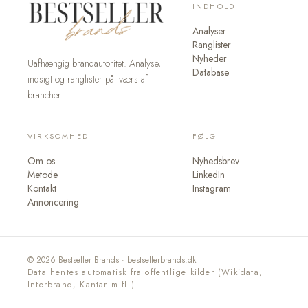
INDHOLD
Analyser
Ranglister
Nyheder
Uafhængig brandautoritet. Analyse,
Database
indsigt og ranglister på tværs af
brancher.
VIRKSOMHED
FØLG
Om os
Nyhedsbrev
Metode
LinkedIn
Kontakt
Instagram
Annoncering
© 2026 Bestseller Brands · bestsellerbrands.dk
Data hentes automatisk fra offentlige kilder (Wikidata,
Interbrand, Kantar m.fl.)