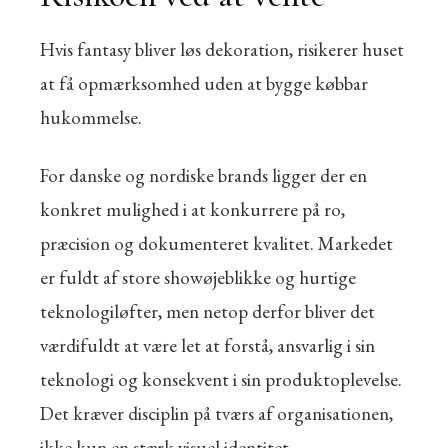
Hvis fantasy bliver løs dekoration, risikerer huset
at få opmærksomhed uden at bygge købbar
hukommelse.
For danske og nordiske brands ligger der en
konkret mulighed i at konkurrere på ro,
præcision og dokumenteret kvalitet. Markedet
er fuldt af store showøjeblikke og hurtige
teknologiløfter, men netop derfor bliver det
værdifuldt at være let at forstå, ansvarlig i sin
teknologi og konsekvent i sin produktoplevelse.
Det kræver disciplin på tværs af organisationen,
ikke kun en stærk visuel identitet.