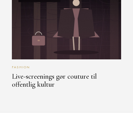
FASHION
Live-screenings gør couture til
offentlig kultur