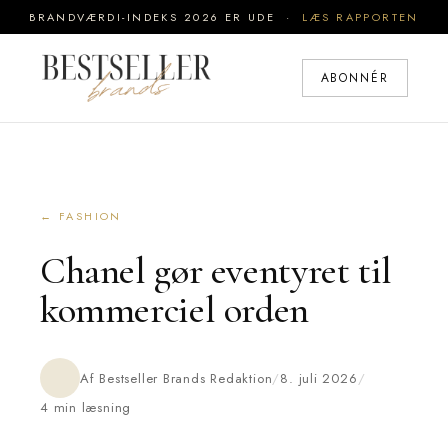
BRANDVÆRDI-INDEKS 2026 ER UDE ·
LÆS RAPPORTEN
ABONNÉR
← FASHION
Chanel gør eventyret til
kommerciel orden
Af Bestseller Brands Redaktion
/
8. juli 2026
/
4 min læsning