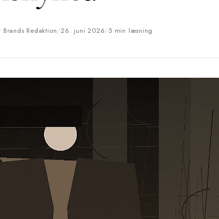
er Brands Redaktion
/
26. juni 2026
/
5 min læsning