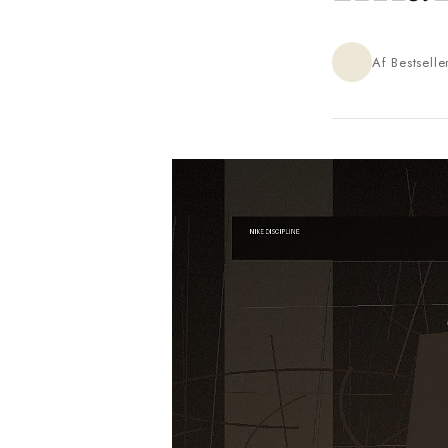
Af Bestsell