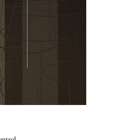
ontrol