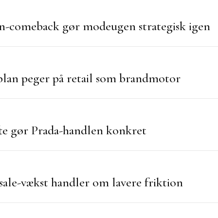
-comeback gør modeugen strategisk igen
lan peger på retail som brandmotor
te gør Prada-handlen konkret
esale-vækst handler om lavere friktion