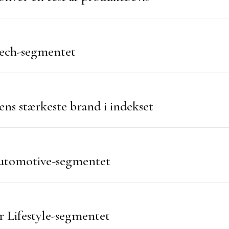
Tech-segmentet
ens stærkeste brand i indekset
 Automotive-segmentet
 Lifestyle-segmentet