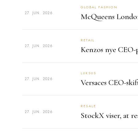
GLOBAL FASHION
27. JUN. 2026
McQueens London
RETAIL
27. JUN. 2026
Kenzos nye CEO-p
LUKSUS
27. JUN. 2026
Versaces CEO-skif
RESALE
27. JUN. 2026
StockX viser, at r