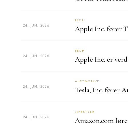
TECH
24. JUN. 2026
Apple Inc. fører 
TECH
24. JUN. 2026
Apple Inc. er verd
AUTOMOTIVE
24. JUN. 2026
Tesla, Inc. fører
LIFESTYLE
24. JUN. 2026
Amazon.com fører