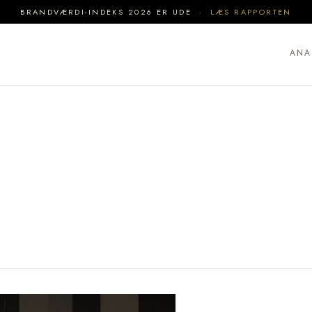
BRANDVÆRDI-INDEKS 2026 ER UDE ·
LÆS RAPPORTEN
ANA