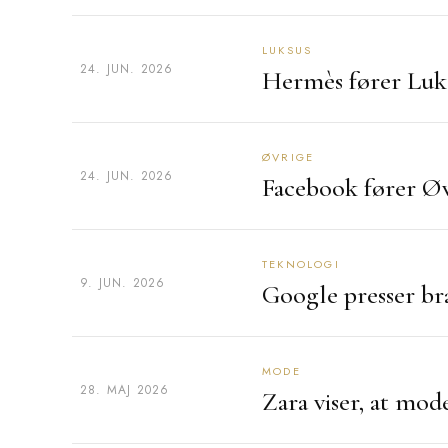
LUKSUS
24. JUN. 2026
Hermès fører Luk
ØVRIGE
24. JUN. 2026
Facebook fører Ø
TEKNOLOGI
9. JUN. 2026
Google presser b
MODE
28. MAJ 2026
Zara viser, at mod