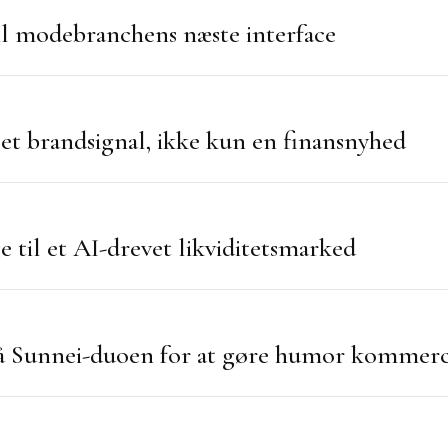
til modebranchens næste interface
et brandsignal, ikke kun en finansnyhed
 til et AI-drevet likviditetsmarked
på Sunnei-duoen for at gøre humor kommerc