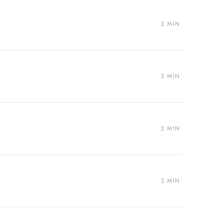
2 MIN
2 MIN
2 MIN
2 MIN