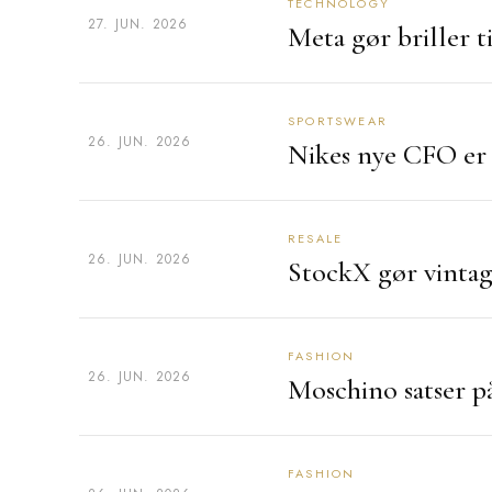
TECHNOLOGY
27. JUN. 2026
Meta gør briller 
SPORTSWEAR
26. JUN. 2026
Nikes nye CFO er 
RESALE
26. JUN. 2026
StockX gør vintage
FASHION
26. JUN. 2026
Moschino satser 
FASHION