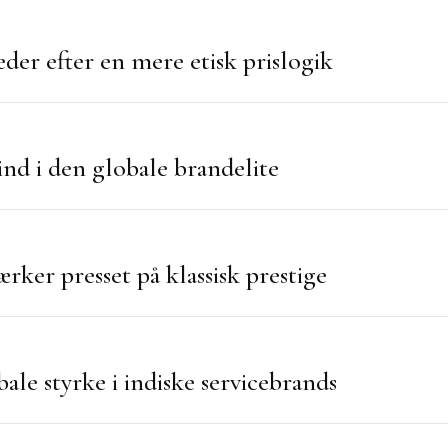
der efter en mere etisk prislogik
nd i den globale brandelite
ker presset på klassisk prestige
ale styrke i indiske servicebrands