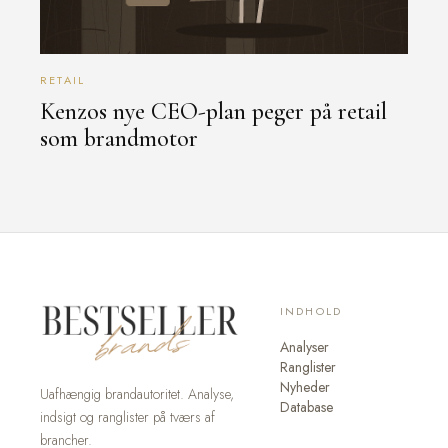
RETAIL
Kenzos nye CEO-plan peger på retail
som brandmotor
INDHOLD
Analyser
Ranglister
Nyheder
Uafhængig brandautoritet. Analyse,
Database
indsigt og ranglister på tværs af
brancher.