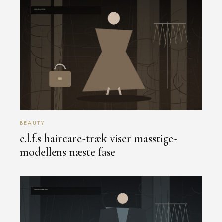
BEAUTY
e.l.f.s haircare-træk viser masstige-
modellens næste fase